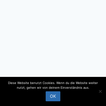
Diese Website benutzt Cookies. Wenn du die Website weiter
nutzt, gehen wir von deinem Einverständnis aus.
© 2026 - WordPress Theme by
Kadence WP
OK