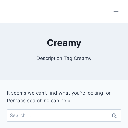
Skip
to
content
Creamy
Description Tag Creamy
It seems we can’t find what you’re looking for.
Perhaps searching can help.
Search
for: