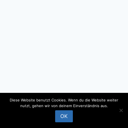
Diese Website benutzt Cookies. Wenn du die Website weiter
nutzt, gehen wir von deinem Einverständnis aus.
© 2026 - WordPress Theme by
Kadence WP
OK