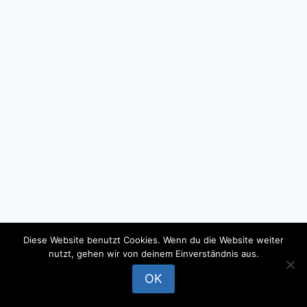
Diese Website benutzt Cookies. Wenn du die Website weiter
nutzt, gehen wir von deinem Einverständnis aus.
© 2026 - WordPress Theme by
Kadence WP
OK