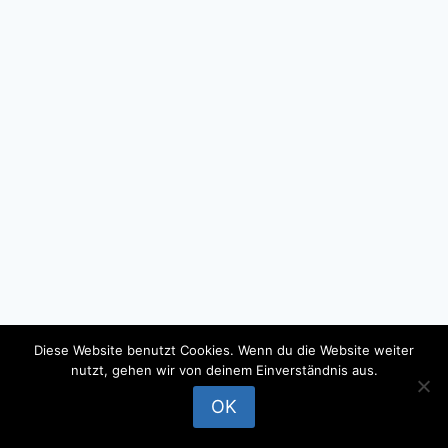
Diese Website benutzt Cookies. Wenn du die Website weiter
nutzt, gehen wir von deinem Einverständnis aus.
© 2026 - WordPress Theme by
Kadence WP
OK