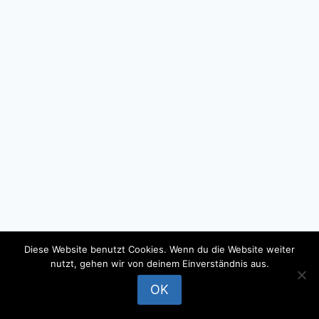
Diese Website benutzt Cookies. Wenn du die Website weiter
nutzt, gehen wir von deinem Einverständnis aus.
© 2026 - WordPress Theme by
Kadence WP
OK