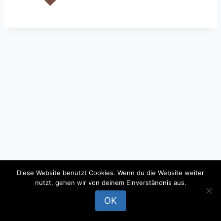
Diese Website benutzt Cookies. Wenn du die Website weiter
nutzt, gehen wir von deinem Einverständnis aus.
© 2026 - WordPress Theme by
Kadence WP
OK