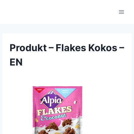
Skip
to
content
Produkt – Flakes Kokos –
EN