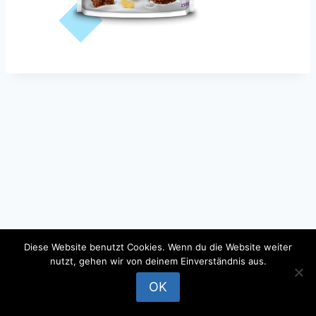
Diese Website benutzt Cookies. Wenn du die Website weiter
nutzt, gehen wir von deinem Einverständnis aus.
© 2026 - WordPress Theme by
Kadence WP
OK